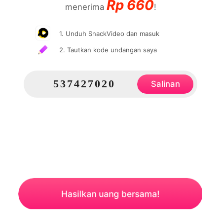
Rp
660
menerima
!
1. Unduh SnackVideo dan masuk
2. Tautkan kode undangan saya
537427020
Salinan
Hasilkan uang bersama!