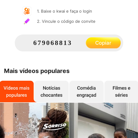
1. Baixe o kwai e faça o login
2. Vincule o código de convite
679068813
Copiar
Mais vídeos populares