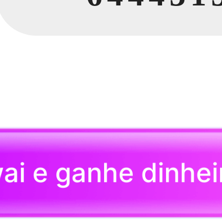
ai e ganhe dinh