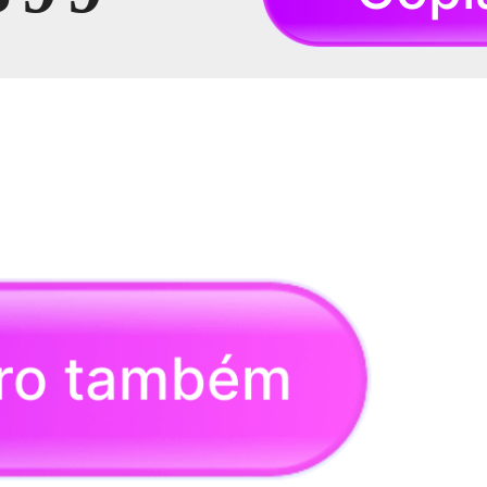
eiro também