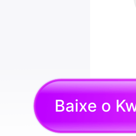
Baixe o Kw