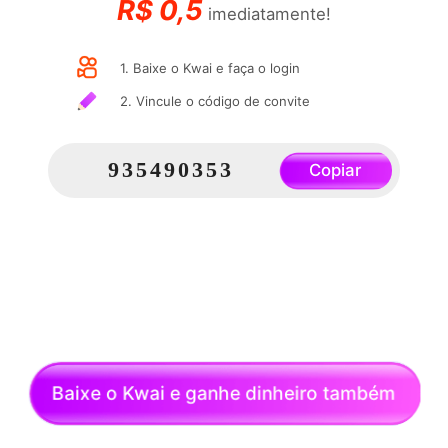
R$
0,5
imediatamente!
1. Baixe o Kwai e faça o login
2. Vincule o código de convite
935490353
Copiar
Baixe o Kwai e ganhe dinheiro também